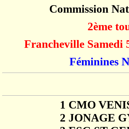
Commission Na
2ème tou
Francheville Samedi
Féminines Ni
Equipe 
1 CMO VENISSIEUX V
2 JONAGE GYM JONA