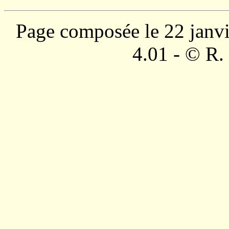
Page composée le 22 janv
4.01 - © R