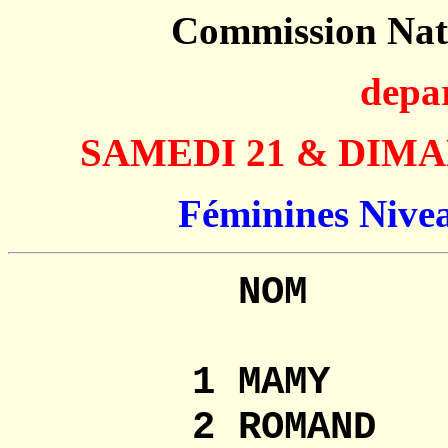
Commission Na
depa
SAMEDI 21 & DIMA
Féminines Nivea
NOM 
1 MAMY Sarah
2 ROMAND 