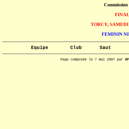
Commission
FINA
TORCY, SAMEDI 
FEMININ NIV
Equipe
Club
Saut
Page composée le 7 mai 2007 par
UF