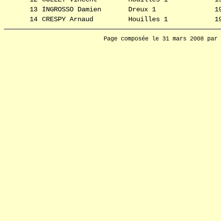
13
INGROSSO Damien
Dreux 1
1
14
CRESPY Arnaud
Houilles 1
1
Page composée le 31 mars 2008 par