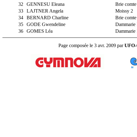
32
GENNESU Eleana
Brie comte 
33
LAJTNER Angela
Moissy 2
34
BERNARD Charline
Brie comte 
35
GODE Gwendeline
Dammarie l
36
GOMES Léa
Dammarie l
Page composée le 3 avr. 2009 par
UFO