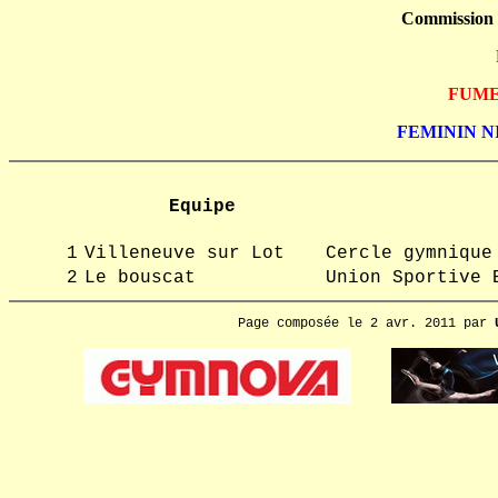
Commission
FUMEL,
FEMININ NI
Equipe
1
Villeneuve sur Lot
Cercle gymnique
2
Le bouscat
Union Sportive 
Page composée le 2 avr. 2011 par