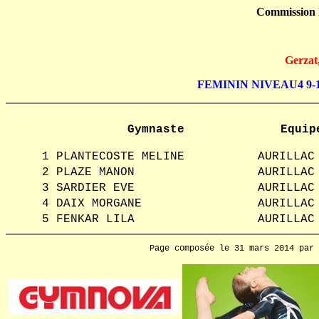
Commission
Gerzat
FEMININ NIVEAU4 9-
Gymnaste
Equip
1
PLANTECOSTE MELINE
AURILLAC
2
PLAZE MANON
AURILLAC
3
SARDIER EVE
AURILLAC
4
DAIX MORGANE
AURILLAC
5
FENKAR LILA
AURILLAC
Page composée le 31 mars 2014 par