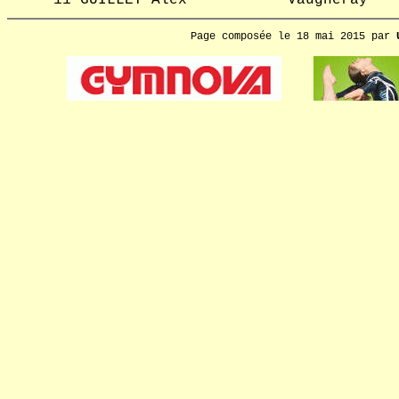
11
GUILLET Alex
Vaugneray
Page composée le 18 mai 2015 par