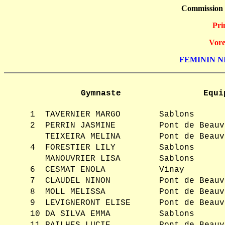
Commission
Pri
Vore
FEMININ NI
Gymnaste
Equi
1
TAVERNIER MARGO
Sablons
2
PERRIN JASMINE
Pont de Beauv
TEIXEIRA MELINA
Pont de Beauv
4
FORESTIER LILY
Sablons
MANOUVRIER LISA
Sablons
6
CESMAT ENOLA
Vinay
7
CLAUDEL NINON
Pont de Beauv
8
MOLL MELISSA
Pont de Beauv
9
LEVIGNERONT ELISE
Pont de Beauv
10
DA SILVA EMMA
Sablons