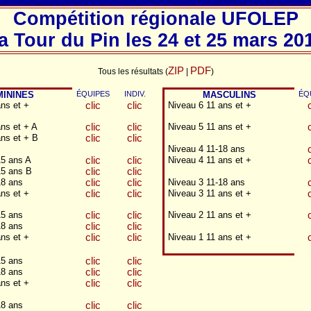
Compétition régionale UFOLEP
a Tour du Pin les 24 et 25 mars 20
ZIP
PDF
Tous les résultats (
|
)
ININES
ÉQUIPES
INDIV.
MASCULINS
ÉQ
ns et +
clic
clic
Niveau 6 11 ans et +
ns et + A
clic
clic
Niveau 5 11 ans et +
ans et + B
clic
clic
Niveau 4 11-18 ans
15 ans A
clic
clic
Niveau 4 11 ans et +
15 ans B
clic
clic
18 ans
clic
clic
Niveau 3 11-18 ans
ns et +
clic
clic
Niveau 3 11 ans et +
15 ans
clic
clic
Niveau 2 11 ans et +
18 ans
clic
clic
ns et +
clic
clic
Niveau 1 11 ans et +
15 ans
clic
clic
18 ans
clic
clic
ns et +
clic
clic
18 ans
clic
clic