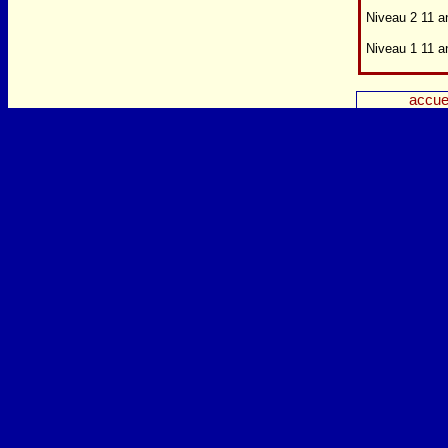
Niveau 2 11 a
Niveau 1 11 a
accue