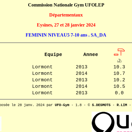
Commission Nationale Gym UFOLEP
Départementaux
Eysines, 27 et 28 janvier 2024
FEMININ NIVEAU5 7-10 ans . SA_DA
Equipe
Annee
2
(
)
Lormont
2013
10.3
Lormont
2014
10.7
Lormont
2013
10.2
Lormont
2014
10.5
Lormont
2013
0.0
posée le 28 janv. 2024 par
UFO-Gym
- 1.8 - ©
S.DESMOTS
-
R.LIM