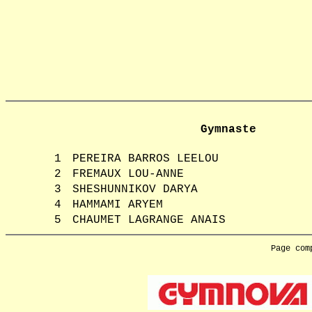
Gymnaste
1
PEREIRA BARROS LEELOU
2
FREMAUX LOU-ANNE
3
SHESHUNNIKOV DARYA
4
HAMMAMI ARYEM
5
CHAUMET LAGRANGE ANAIS
Page com