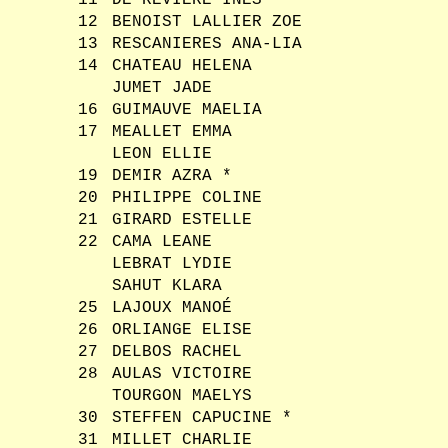
11
DE REVIERE INES
12
BENOIST LALLIER ZOE
13
RESCANIERES ANA-LIA
14
CHATEAU HELENA
JUMET JADE
16
GUIMAUVE MAELIA
17
MEALLET EMMA
LEON ELLIE
19
DEMIR AZRA *
20
PHILIPPE COLINE
21
GIRARD ESTELLE
22
CAMA LEANE
LEBRAT LYDIE
SAHUT KLARA
25
LAJOUX MANOÉ
26
ORLIANGE ELISE
27
DELBOS RACHEL
28
AULAS VICTOIRE
TOURGON MAELYS
30
STEFFEN CAPUCINE *
31
MILLET CHARLIE