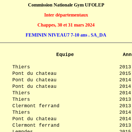
Commission Nationale Gym UFOLEP
Inter départementaux
Chappes, 30 et 31 mars 2024
FEMININ NIVEAU7 7-10 ans . SA_DA
Equipe
Ann
Thiers
2013
Pont du chateau
2015
Pont du chateau
2014
Pont du chateau
2014
Thiers
2014
Thiers
2013
Clermont ferrand
2013
Thiers
2014
Pont du chateau
2014
Clermont ferrand
2013