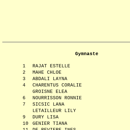
Gymnaste
1
RAJAT ESTELLE
2
MAHE CHLOE
3
ABDALI LAYNA
4
CHARENTUS CORALIE
GROISNE ELEA
6
NOURRISSON RONNIE
7
SICSIC LANA
LETAILLEUR LILY
9
DURY LISA
10
GENIER TIANA