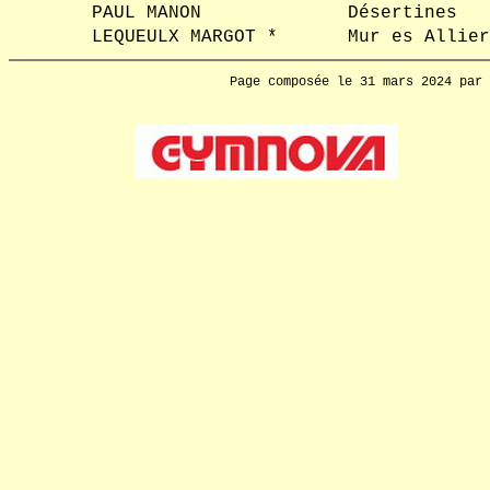
PAUL MANON
Désertines
LEQUEULX MARGOT *
Mur es Allier
Page composée le 31 mars 2024 par