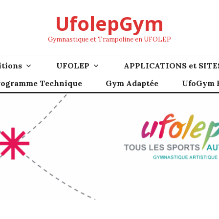
UfolepGym
Gymnastique et Trampoline en UFOLEP
tions
UFOLEP
APPLICATIONS et SITE
rogramme Technique
Gym Adaptée
UfoGym F