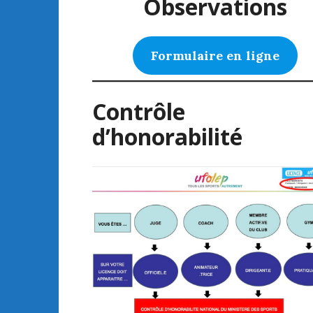
Observations
Formulaire en ligne
Contrôle
d’honorabilité