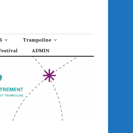
S
Trampoline
estival
ADMIN