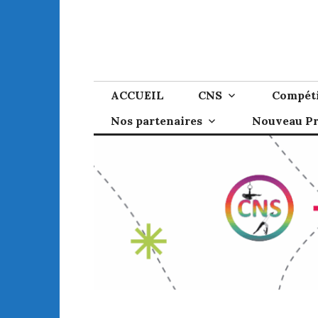
Skip
to
content
ACCUEIL
CNS
Compéti
Nos partenaires
Nouveau P