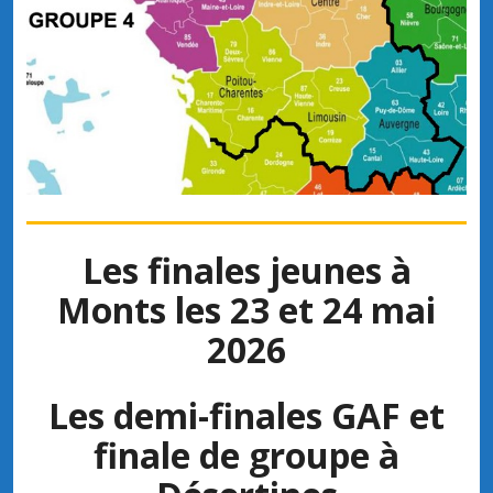
Les finales jeunes à
Monts les 23 et 24 mai
2026
Les demi-finales GAF et
finale de groupe à