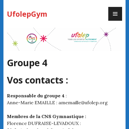
Skip
PR
to
UfolepGym
ME
content
Groupe 4
Vos contacts :
Responsable du groupe 4
:
Anne-Marie EMAILLE : amemaille@ufolep.org
Membres de la CNS Gymnastique :
Florence DUFRAISE-LEVADOUX :