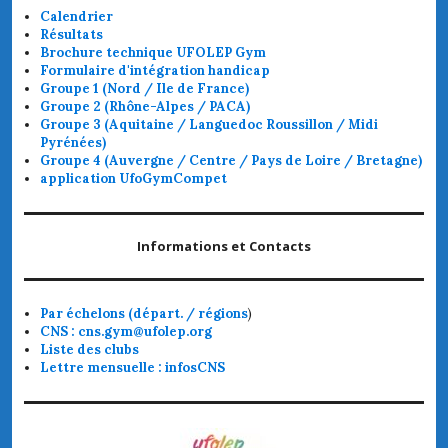
Calendrier
Résultats
Brochure technique UFOLEP Gym
Formulaire d'intégration handicap
Groupe 1 (Nord / Ile de France)
Groupe 2 (Rhône-Alpes / PACA)
Groupe 3 (Aquitaine / Languedoc Roussillon / Midi
Pyrénées)
Groupe 4 (Auvergne / Centre / Pays de Loire / Bretagne)
application UfoGymCompet
Informations et Contacts
Par échelons (départ. / régions
)
CNS : cns.gym@ufolep.org
Liste des clubs
Lettre mensuelle : infosCNS