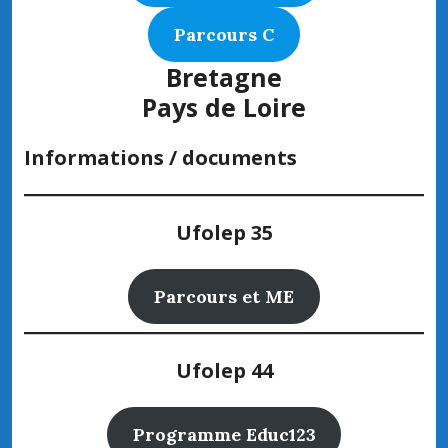
Parcours C
Bretagne
Pays de Loire
Informations / documents
Ufolep 35
Parcours et ME
Ufolep 44
Programme Educ123