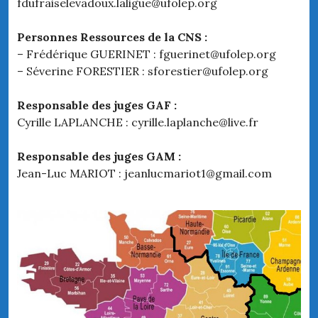
fdufraiselevadoux.laligue@ufolep.org
Personnes Ressources de la CNS :
– Frédérique GUERINET : fguerinet@ufolep.org
– Séverine FORESTIER : sforestier@ufolep.org
Responsable des juges GAF :
Cyrille LAPLANCHE : cyrille.laplanche@live.fr
Responsable des juges GAM :
Jean-Luc MARIOT : jeanlucmariot1@gmail.com