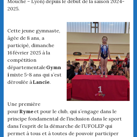
Mouche – Lyon) depuis le début de la saison 2024-
2025.
Cette jeune gymnaste,
âgée de 8 ans, a
participé, dimanche
16 février 2025 à la
compétition
départementale
Gymn
i
mixte 5-8 ans qui s’est
déroulée à
Lancie
.
Une première
pour
Ryme
et pour le club, qui s’engage dans le
principe fondamental de l’inclusion dans le sport
dans l’esprit de la démarche de l’UFOLEP qui
permet à tous et à toutes de pouvoir participer