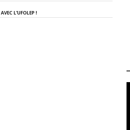
VEC L’UFOLEP !