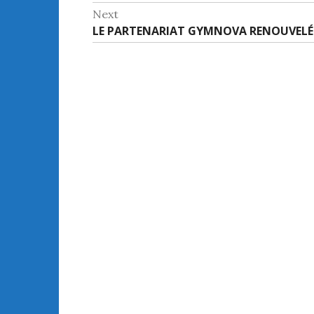
post:
Next
l’article
Next
LE PARTENARIAT GYMNOVA RENOUVELÉ A
post: