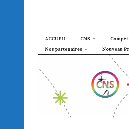
Skip
to
content
ACCUEIL
CNS
Compéti
Nos partenaires
Nouveau P