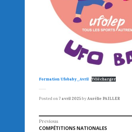
Formation Ufobaby_Avril
Télécharger
Posted on
7 avril 2025
by
Aurélie PAILLER
Navigation
Previous
Previous
COMPÉTITIONS NATIONALES
de