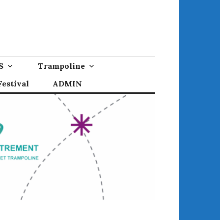
S
Trampoline
estival
ADMIN