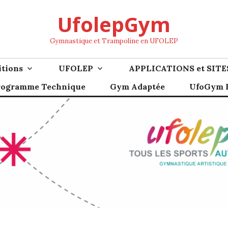
UfolepGym
Gymnastique et Trampoline en UFOLEP
tions
UFOLEP
APPLICATIONS et SITE
rogramme Technique
Gym Adaptée
UfoGym F