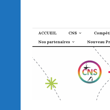
Skip
to
content
ACCUEIL
CNS
Compéti
Nos partenaires
Nouveau P