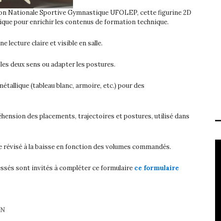
sion Nationale Sportive Gymnastique UFOLEP, cette figurine 2D
dique pour enrichir les contenus de formation technique.
 lecture claire et visible en salle.
les deux sens ou adapter les postures.
étallique (tableau blanc, armoire, etc.) pour des
ension des placements, trajectoires et postures, utilisé dans
tre révisé à la baisse en fonction des volumes commandés.
ssés sont invités à compléter ce formulaire
ce formulaire
ON