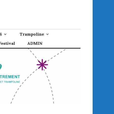
S
Trampoline
estival
ADMIN