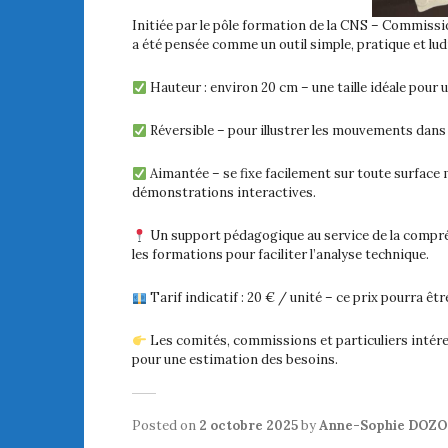
Initiée par le pôle formation de la CNS – Commis
a été pensée comme un outil simple, pratique et lu
Hauteur : environ 20 cm – une taille idéale pour une
Réversible – pour illustrer les mouvements dans 
Aimantée – se fixe facilement sur toute surface m
démonstrations interactives.
Un support pédagogique au service de la compréh
les formations pour faciliter l’analyse technique.
Tarif indicatif : 20 € / unité – ce prix pourra ê
Les comités, commissions et particuliers intére
pour une estimation des besoins.
Posted on
2 octobre 2025
by
Anne-Sophie DOZ