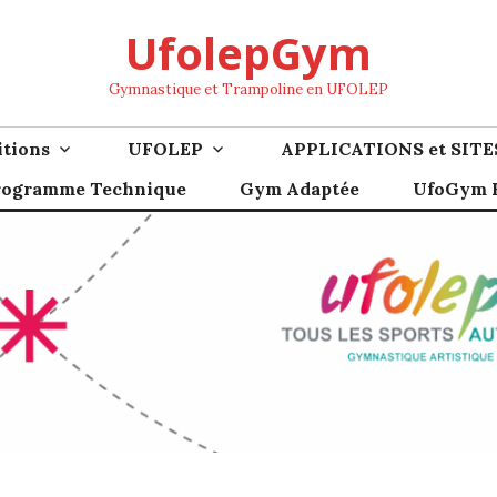
UfolepGym
Gymnastique et Trampoline en UFOLEP
tions
UFOLEP
APPLICATIONS et SITE
rogramme Technique
Gym Adaptée
UfoGym F